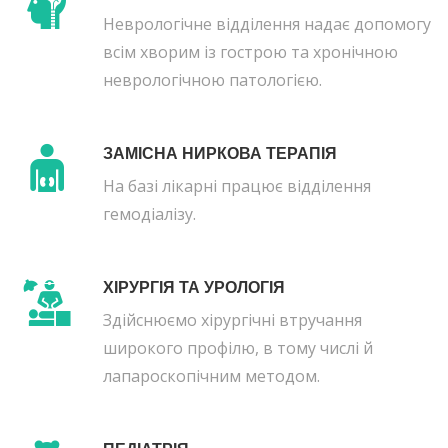
Неврологічне відділення надає допомогу
всім хворим із гострою та хронічною
неврологічною патологією.
ЗАМІСНА НИРКОВА ТЕРАПІЯ
На базі лікарні працює відділення
гемодіалізу.
ХІРУРГІЯ ТА УРОЛОГІЯ
Здійснюємо хірургічні втручання
широкого профілю, в тому числі й
лапароскопічним методом.