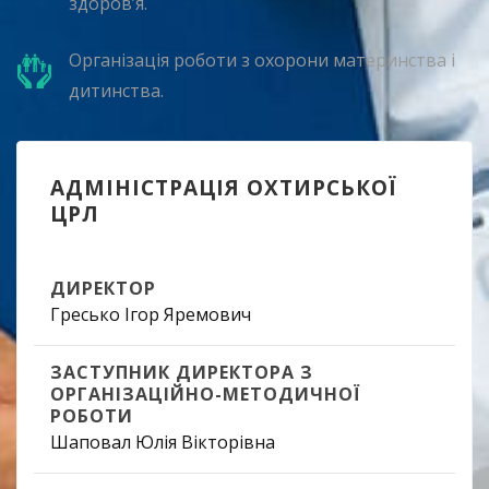
здоров’я.
Організація роботи з охорони материнства і
дитинства.
АДМІНІСТРАЦІЯ ОХТИРСЬКОЇ
ЦРЛ
ДИРЕКТОР
Гресько Ігор Яремович
ЗАСТУПНИК ДИРЕКТОРА З
ОРГАНІЗАЦІЙНО-МЕТОДИЧНОЇ
РОБОТИ
Шаповал Юлія Вікторівна