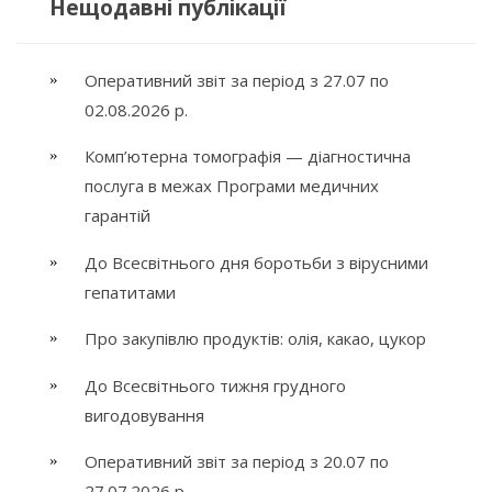
Нещодавні публікації
Оперативний звіт за період з 27.07 по
02.08.2026 р.
Комп’ютерна томографія — діагностична
послуга в межах Програми медичних
гарантій
До Всесвітнього дня боротьби з вірусними
гепатитами
Про закупівлю продуктів: олія, какао, цукор
До Всесвітнього тижня грудного
вигодовування
Оперативний звіт за період з 20.07 по
27.07.2026 р.