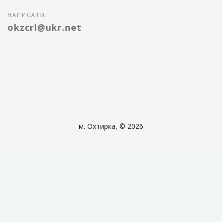
НАПИСАТИ:
okzcrl@ukr.net
м. Охтирка, © 2026