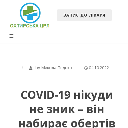
ЗАПИС ДО ЛІКАРЯ
by
Микола Педько
04.10.2022
COVID-19 нікуди
не зник – він
набирає обертів