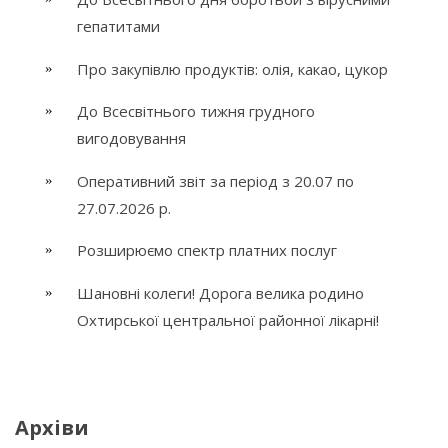
гепатитами
Про закупівлю продуктів: олія, какао, цукор
До Всесвітнього тижня грудного
вигодовування
Оперативний звіт за період з 20.07 по
27.07.2026 р.
Розширюємо спектр платних послуг
Шановні колеги! Дорога велика родино
Охтирської центральної районної лікарні!
Архіви