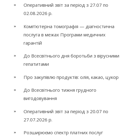
Оперативний звіт за період з 27.07 по
02.08.2026 р.
Комп’ютерна томографія — діагностична
послуга в межах Програми медичних
гарантій
До Всесвітнього дня боротьби з вірусними
гепатитами
Про закупівлю продуктів: олія, какао, цукор
До Всесвітнього тижня грудного
вигодовування
Оперативний звіт за період з 20.07 по
27.07.2026 р.
Розширюємо спектр платних послуг