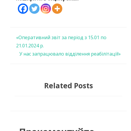
Навігація
«Оперативний звіт за період з 15.01 по
21.01.2024 р.
записів
У нас запрацювало відділення реабілітації!»
Related Posts