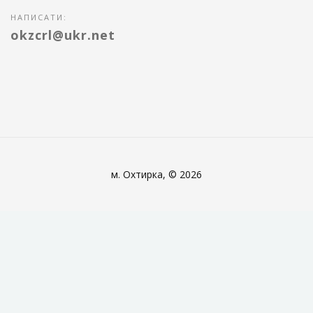
НАПИСАТИ:
okzcrl@ukr.net
м. Охтирка, © 2026