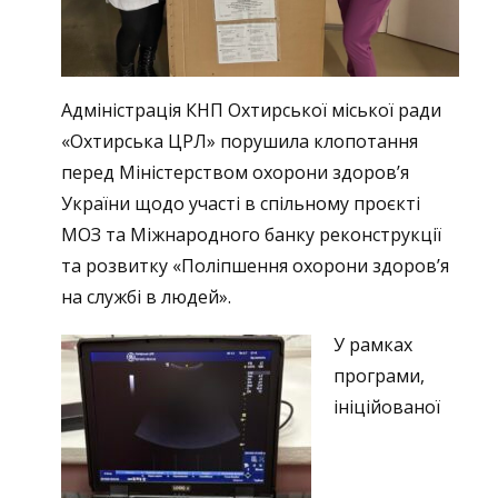
Адміністрація КНП Охтирської міської ради
«Охтирська ЦРЛ» порушила клопотання
перед Міністерством охорони здоров’я
України щодо участі в спільному проєкті
МОЗ та Міжнародного банку реконструкції
та розвитку «Поліпшення охорони здоров’я
на службі в людей».
У рамках
програми,
ініційованої