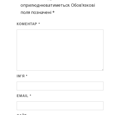
оприлюднюватиметься.
Обов’язкові
поля позначені
*
КОМЕНТАР
*
ІМ'Я
*
EMAIL
*