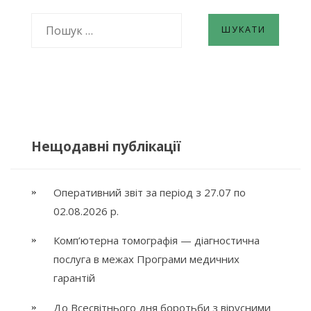
ПОШУК:
Нещодавні публікації
Оперативний звіт за період з 27.07 по
02.08.2026 р.
Комп’ютерна томографія — діагностична
послуга в межах Програми медичних
гарантій
До Всесвітнього дня боротьби з вірусними