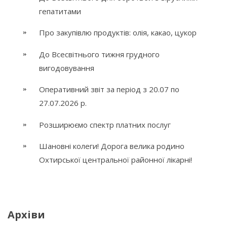
гепатитами
Про закупівлю продуктів: олія, какао, цукор
До Всесвітнього тижня грудного
вигодовування
Оперативний звіт за період з 20.07 по
27.07.2026 р.
Розширюємо спектр платних послуг
Шановні колеги! Дорога велика родино
Охтирської центральної районної лікарні!
Архіви