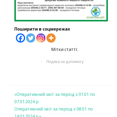
Поширити в соцмережах
Мітки статті:
Подяка за допомогу
Навігація
«Оперативний звіт за період з 01.01 по
07.01.2024 р.
записів
Оперативний звіт за період з 08.01 по
14.01.2024 р.»