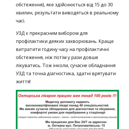
обстеження), яке здійснюється від 15 до 30
хвилин, результати виводяться в реальному
часі.
УЗД є прекрасним вибором для
профілактики деяких захворювань. Краще
витратити годину часу на профілактичні
обстеження, ніж потім у рази довше
лікуватись. Тож інколи, сучасне обладнання
УЗД та точна діагностика, здатні врятувати
життя!