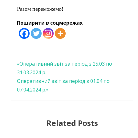
Разом переможемо!
Поширити в соцмережах
Навігація
«Оперативний звіт за період з 25.03 по
31.03.2024 р.
записів
Оперативний звіт за період з 01.04 по
07.04.2024 р.»
Related Posts