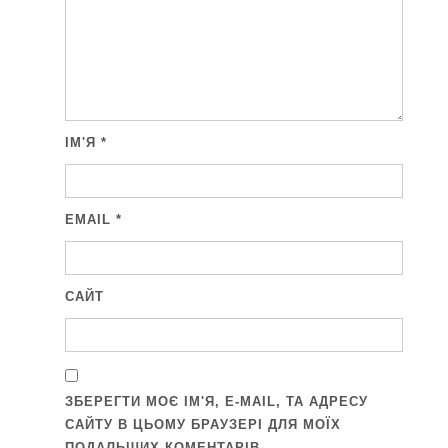
ІМ'Я
*
EMAIL
*
САЙТ
ЗБЕРЕГТИ МОЄ ІМ'Я, E-MAIL, ТА АДРЕСУ
САЙТУ В ЦЬОМУ БРАУЗЕРІ ДЛЯ МОЇХ
ПОДАЛЬШИХ КОМЕНТАРІВ.