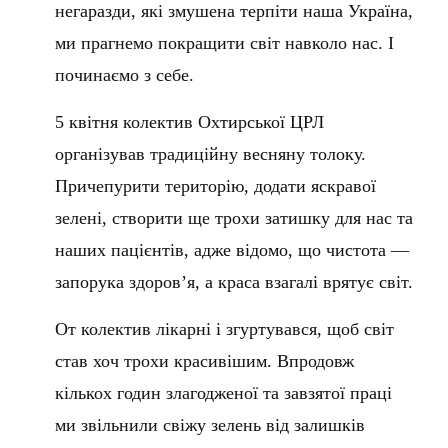
негаразди, які змушена терпіти наша Україна,
ми прагнемо покращити світ навколо нас. І
починаємо з себе.
5 квітня колектив Охтирської ЦРЛ
організував традиційну весняну толоку.
Причепурити територію, додати яскравої
зелені, створити ще трохи затишку для нас та
наших пацієнтів, адже відомо, що чистота —
запорука здоров’я, а краса взагалі врятує світ.
От колектив лікарні і згуртувався, щоб світ
став хоч трохи красивішим. Впродовж
кількох годин злагодженої та завзятої праці
ми звільнили свіжу зелень від залишків