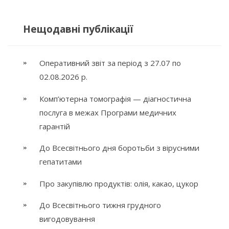
Нещодавні публікації
Оперативний звіт за період з 27.07 по
02.08.2026 р.
Комп’ютерна томографія — діагностична
послуга в межах Програми медичних
гарантій
До Всесвітнього дня боротьби з вірусними
гепатитами
Про закупівлю продуктів: олія, какао, цукор
До Всесвітнього тижня грудного
вигодовування