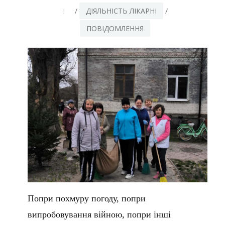
/
ДІЯЛЬНІСТЬ ЛІКАРНІ
/
ПОВІДОМЛЕННЯ
Попри похмуру погоду, попри
випробовування війною, попри інші