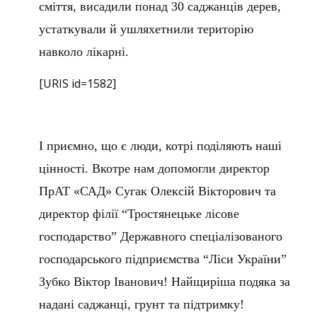
сміття, висадили понад 30 саджанців дерев,
у
статкували й ушляхетнили територію
навколо лікарні.
[URIS id=1582]
І приємно, що є люди, котрі поділяють наші
цінності. Вкотре нам допомогли директор
ПрАТ «САД» Сугак Олексій Вікторович та
директор філії “Тростянецьке лісове
господарство” Державного спеціалізованого
господарського підприємства “Ліси України”
Зубко Віктор Іванович! Найщиріша подяка за
надані саджанці, грунт та підтримку!