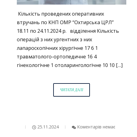
Кількість проведених оперативних
втручань по КНП ОМР “Охтирська ЦРЛ”
18.11 по 24.11.2024 р. відділення Кількість
операцій з них ургентних з них
лапароскопічних хірургічне 17 6 1
травматолого-ортопедичне 16 4
гінекологічне 1 отоларингологічне 10 10 […]
ОПЕРАТИВНИЙ
ЧИТАТИ ДАЛІ
ЗВІТ
ЗА
ПЕРІОД
З
18.11
25.11.2024
Коментарів немає
ПО
24.11.2024