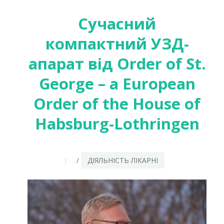
Р.
Сучасний
компактний УЗД-
апарат від Order of St.
George – a European
Order of the House of
Habsburg-Lothringen
/
ДІЯЛЬНІСТЬ ЛІКАРНІ