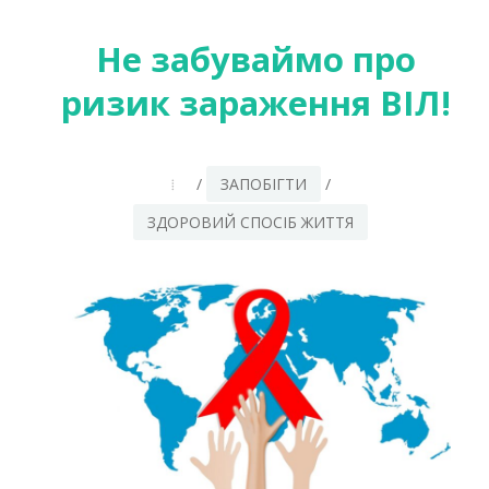
ПРИЄМНО
:)
Не забуваймо про
ризик зараження ВІЛ!
/
ЗАПОБІГТИ
/
ЗДОРОВИЙ СПОСІБ ЖИТТЯ