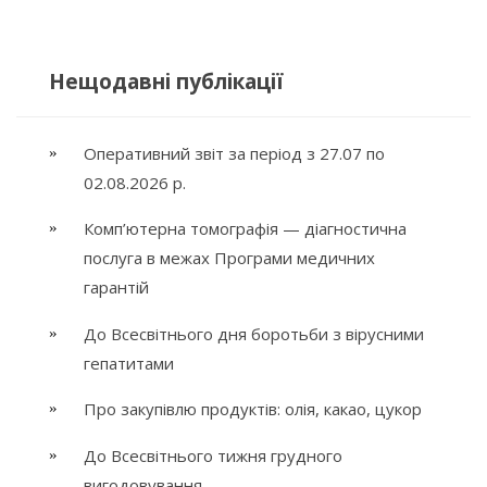
Нещодавні публікації
Оперативний звіт за період з 27.07 по
02.08.2026 р.
Комп’ютерна томографія — діагностична
послуга в межах Програми медичних
гарантій
До Всесвітнього дня боротьби з вірусними
гепатитами
Про закупівлю продуктів: олія, какао, цукор
До Всесвітнього тижня грудного
вигодовування