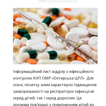
Інформаційний лист відділу з інфекційного
контролю КНП ОМР «Охтирська ЦРЛ» Для
осені, початку зими характерно підвищення
захворюваності на респіраторні інфекції як
серед дітей, так і серед дорослих. Це
зокрема пов’язано з поверненням дітей до