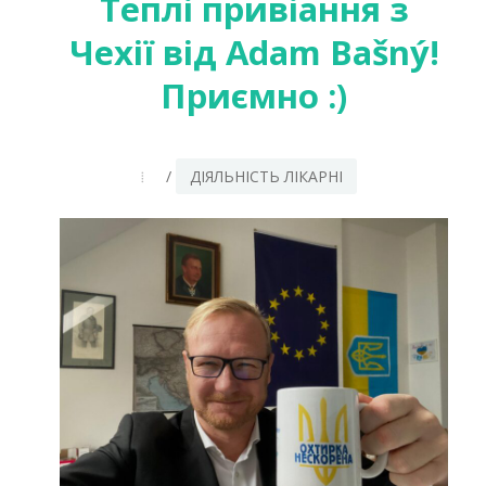
Теплі привіання з
Чехії від Adam Bašný!
Приємно :)
/
ДІЯЛЬНІСТЬ ЛІКАРНІ