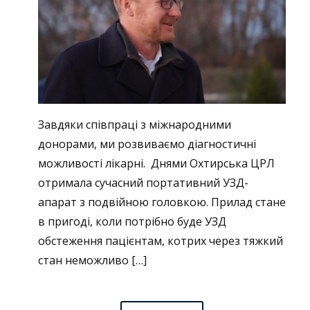
Завдяки співпраці з міжнародними
донорами, ми розвиваємо діагностичні
можливості лікарні. Днями Охтирська ЦРЛ
отримала сучасний портативний УЗД-
апарат з подвійною головкою. Прилад стане
в пригоді, коли потрібно буде УЗД
обстеження пацієнтам, котрих через тяжкий
стан неможливо […]