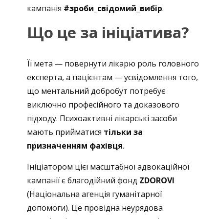
кампанія
#зроби_свідомий_вибір
.
Що це за ініціатива?
Її мета — повернути лікарю роль головного
експерта, а пацієнтам — усвідомлення того,
що ментальний добробут потребує
виключно професійного та доказового
підходу.
Психоактивні лікарські засоби
мають прийматися
тільки за
призначенням фахівця
.
Ініціатором цієї масштабної адвокаційної
кампанії є благодійний фонд
ZDOROVI
(Національна агенція гуманітарної
допомоги).
Це провідна неурядова