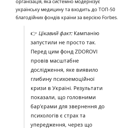
організація, яка системно модернізує
українську медицину та входить до ТОП-50
благодійних фондів країни за версією Forbes.
👉
Цікавий факт:
Кампанію
запустили не просто так.
Перед цим фонд ZDOROVI
провів масштабне
дослідження, яке виявило
глибину психоемоційної
кризи в Україні.
Результати
показали, що головними
бар’єрами для звернення до
психологів є страх та
упередження, через що