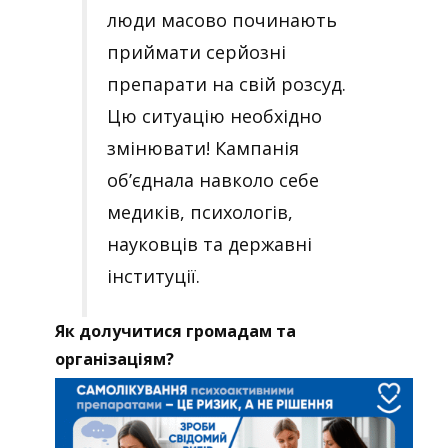
люди масово починають
приймати серйозні
препарати на свій розсуд.
Цю ситуацію необхідно
змінювати!
Кампанія
об’єднала навколо себе
медиків, психологів,
науковців та державні
інституції.
Як долучитися громадам та
організаціям?