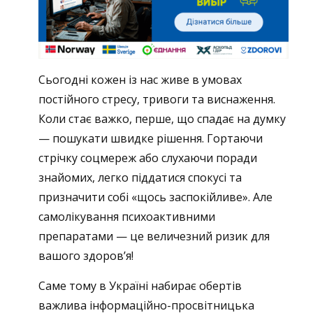
Сьогодні кожен із нас живе в умовах
постійного стресу, тривоги та виснаження.
Коли стає важко, перше, що спадає на думку
— пошукати швидке рішення.
Гортаючи
стрічку соцмереж або слухаючи поради
знайомих, легко піддатися спокусі та
призначити собі «щось заспокійливе».
Але
самолікування психоактивними
препаратами — це величезний ризик для
вашого здоров’я!
Саме тому в Україні набирає обертів
важлива інформаційно-просвітницька