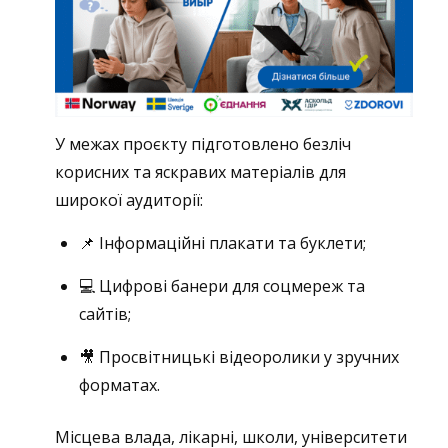
У межах проєкту підготовлено безліч
корисних та яскравих матеріалів для
широкої аудиторії:
📌 Інформаційні плакати та буклети;
💻 Цифрові банери для соцмереж та
сайтів;
🎥 Просвітницькі відеоролики у зручних
форматах.
Місцева влада, лікарні, школи, університети