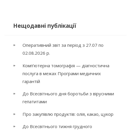
Нещодавні публікації
Оперативний звіт за період з 27.07 по
02.08.2026 р.
Комп’ютерна томографія — діагностична
послуга в межах Програми медичних
гарантій
До Всесвітнього дня боротьби з вірусними
гепатитами
Про закупівлю продуктів: олія, какао, цукор
До Всесвітнього тижня грудного