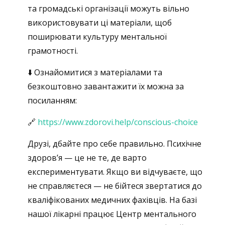
та громадські організації можуть вільно
використовувати ці матеріали, щоб
поширювати культуру ментальної
грамотності.
⬇️ Ознайомитися з матеріалами та
безкоштовно завантажити їх можна за
посиланням:
🔗
https://www.zdorovi.help/conscious-choice
Друзі, дбайте про себе правильно.
Психічне
здоров’я — це не те, де варто
експериментувати.
Якщо ви відчуваєте, що
не справляєтеся — не бійтеся звертатися до
кваліфікованих медичних фахівців. На базі
нашої лікарні працює Центр ментального