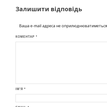
Залишити відповідь
Ваша e-mail адреса не оприлюднюватиметься
КОМЕНТАР
*
ІМ'Я
*