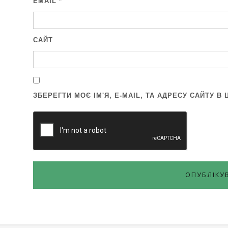
EMAIL
*
САЙТ
ЗБЕРЕГТИ МОЄ ІМ'Я, E-MAIL, ТА АДРЕСУ САЙТУ 