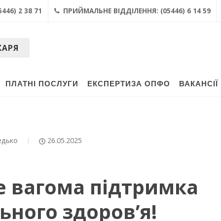
446) 2 38 71
ПРИЙМАЛЬНЕ ВІДДІЛЕННЯ: (05446) 6 14 59
КАРЯ
ПЛАТНІ ПОСЛУГИ
ЕКСПЕРТИЗА ОПФО
ВАКАНСІЇ
едько
26.05.2025
е вагома підтримка
ьного здоров’я!