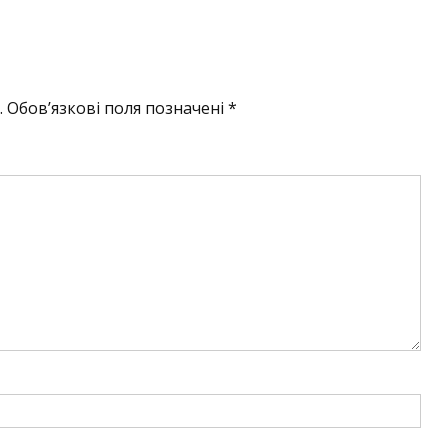
.
Обов’язкові поля позначені
*