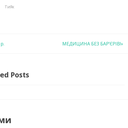
ТиЯк
р.
МЕДИЦИНА БЕЗ БАР’ЄРІВ!»
ed Posts
ми