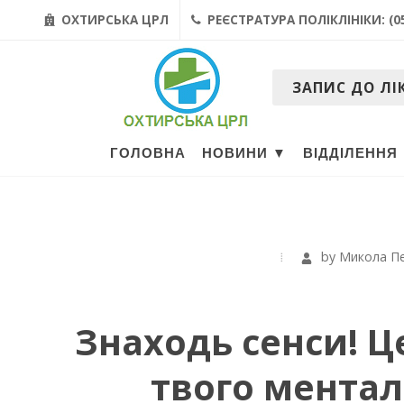
ОХТИРСЬКА ЦРЛ
РЕЄСТРАТУРА ПОЛІКЛІНІКИ: (05
ЗАПИС ДО ЛІ
ГОЛОВНА
НОВИНИ ▼
ВІДДІЛЕННЯ
by
Микола П
Знаходь сенси! Ц
твого ментал