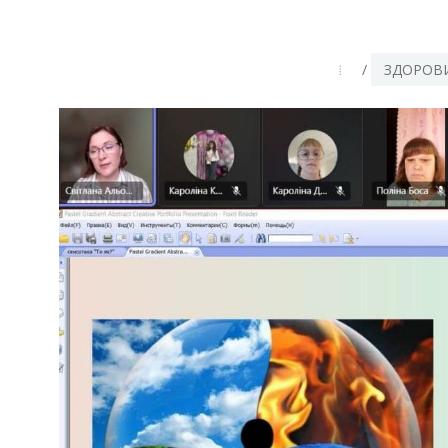
/
ЗДОРОВИ