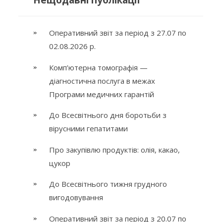
Оперативний звіт за період з 27.07 по
02.08.2026 р.
Комп’ютерна томографія —
діагностична послуга в межах
Програми медичних гарантій
До Всесвітнього дня боротьби з
вірусними гепатитами
Про закупівлю продуктів: олія, какао,
цукор
До Всесвітнього тижня грудного
вигодовування
Оперативний звіт за період з 20.07 по