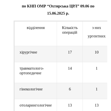
по КНП ОМР “Охтирська ЦРЛ” 09.06 по
15.06.2025 р.
відділення
Кількість
з них
операцій
ургентних
хірургічне
17
10
травматолого-
14
1
ортопедичне
гінекологічне
6
1
отоларингологічне
13
13