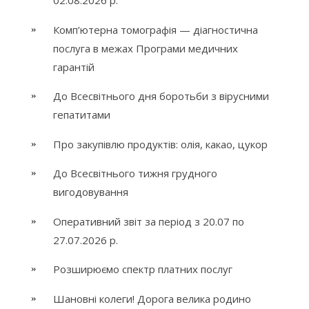
02.08.2026 р.
Комп’ютерна томографія — діагностична
послуга в межах Програми медичних
гарантій
До Всесвітнього дня боротьби з вірусними
гепатитами
Про закупівлю продуктів: олія, какао, цукор
До Всесвітнього тижня грудного
вигодовування
Оперативний звіт за період з 20.07 по
27.07.2026 р.
Розширюємо спектр платних послуг
Шановні колеги! Дорога велика родино