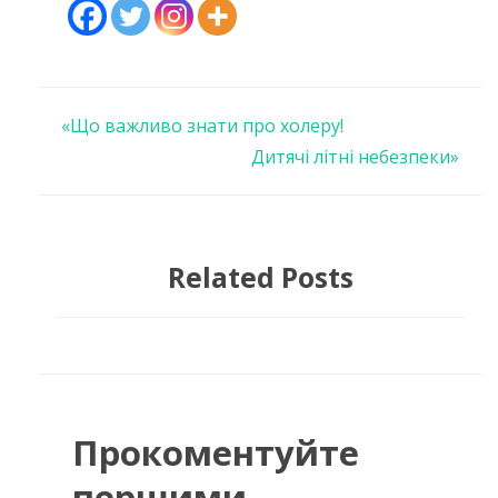
Навігація
«Що важливо знати про холеру!
Дитячі літні небезпеки»
записів
Related Posts
Прокоментуйте
першими