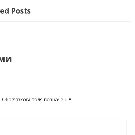
ed Posts
ми
.
Обов’язкові поля позначені
*