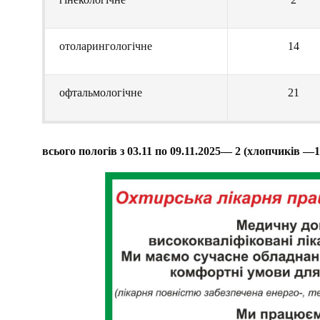
отоларингологічне
14
офтальмологічне
21
всього пологів з 03.11 по 09.11.2025— 2 (хлопчиків —1,