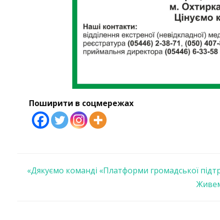
Поширити в соцмережах
Навігація
«Дякуємо команді «Платформи громадської підт
Живем
записів