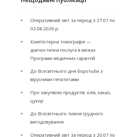
Оперативний звіт за період з 27.07 по
02.08.2026 р.
Комп’ютерна томографія —
діагностична послуга в межах
Програми медичних гарантій
До Всесвітнього дня боротьби з
вірусними гепатитами
Про закупівлю продуктів: олія, какао,
цукор
До Всесвітнього тижня грудного
вигодовування
Оперативний звіт за період з 20.07 по