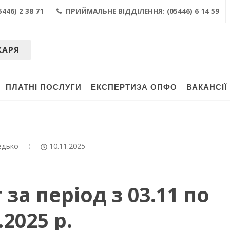
446) 2 38 71
ПРИЙМАЛЬНЕ ВІДДІЛЕННЯ: (05446) 6 14 59
КАРЯ
ПЛАТНІ ПОСЛУГИ
ЕКСПЕРТИЗА ОПФО
ВАКАНСІЇ
едько
10.11.2025
за період з 03.11 по
.2025 р.