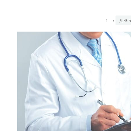
/
ДІЯЛЬ