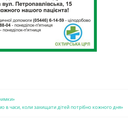
римки»
о в часи, коли захищати дітей потрібно кожного дня»