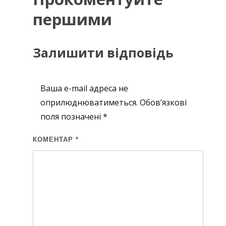
першими
Залишити відповідь
Ваша e-mail адреса не
оприлюднюватиметься.
Обов’язкові
поля позначені
*
КОМЕНТАР
*