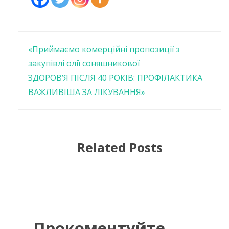
Навігація
«Приймаємо комерційні пропозиції з
закупівлі олії соняшникової
записів
ЗДОРОВ’Я ПІСЛЯ 40 РОКІВ: ПРОФІЛАКТИКА
ВАЖЛИВІША ЗА ЛІКУВАННЯ»
Related Posts
Прокоментуйте