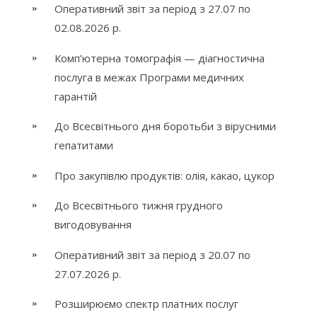
Оперативний звіт за період з 27.07 по
02.08.2026 р.
Комп’ютерна томографія — діагностична
послуга в межах Програми медичних
гарантій
До Всесвітнього дня боротьби з вірусними
гепатитами
Про закупівлю продуктів: олія, какао, цукор
До Всесвітнього тижня грудного
вигодовування
Оперативний звіт за період з 20.07 по
27.07.2026 р.
Розширюємо спектр платних послуг