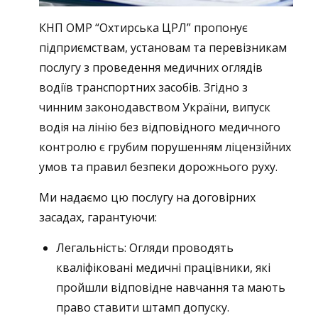
КНП ОМР “Охтирська ЦРЛ” пропонує
підприємствам, установам та перевізникам
послугу з проведення медичних оглядів
водіїв транспортних засобів. Згідно з
чинним законодавством України, випуск
водія на лінію без відповідного медичного
контролю є грубим порушенням ліцензійних
умов та правил безпеки дорожнього руху.
Ми надаємо цю послугу на договірних
засадах, гарантуючи:
Легальність: Огляди проводять
кваліфіковані медичні працівники, які
пройшли відповідне навчання та мають
право ставити штамп допуску.