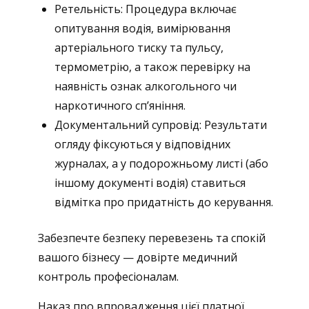
Ретельність: Процедура включає
опитування водія, вимірювання
артеріального тиску та пульсу,
термометрію, а також перевірку на
наявність ознак алкогольного чи
наркотичного сп’яніння.
Документальний супровід: Результати
огляду фіксуються у відповідних
журналах, а у подорожньому листі (або
іншому документі водія) ставиться
відмітка про придатність до керування.
Забезпечте безпеку перевезень та спокій
вашого бізнесу — довірте медичний
контроль професіоналам.
Наказ про впровадження цієї платної