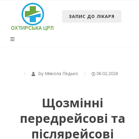
ЗАПИС ДО ЛІКАРЯ
by
Микола Педько
06.02.2026
Щозмінні
передрейсові та
післярейсові