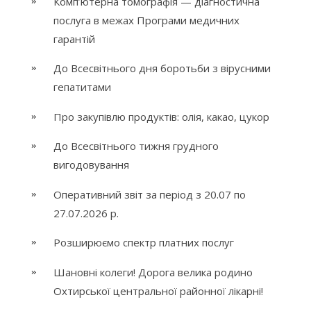
Комп’ютерна томографія — діагностична
послуга в межах Програми медичних
гарантій
До Всесвітнього дня боротьби з вірусними
гепатитами
Про закупівлю продуктів: олія, какао, цукор
До Всесвітнього тижня грудного
вигодовування
Оперативний звіт за період з 20.07 по
27.07.2026 р.
Розширюємо спектр платних послуг
Шановні колеги! Дорога велика родино
Охтирської центральної районної лікарні!