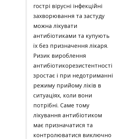
гострі вірусні інфекційні
захворювання та застуду
можна лікувати
антибіотиками та купують
їх без призначення лікаря.
Ризик вироблення
антибіотикорезистентності
зростає і при недотриманні
режиму прийому ліків в
ситуаціях, коли вони
потрібні. Саме тому
лікування антибіотиком
має призначатися та
контролюватися виключно