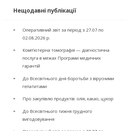
Нещодавні публікації
Оперативний звіт за період з 27.07 по
02.08.2026 р.
Комп’ютерна томографія — діагностична
послуга в межах Програми медичних
гарантій
До Всесвітнього дня боротьби з вірусними
гепатитами
Про закупівлю продуктів: олія, какао, цукор
До Всесвітнього тижня грудного
вигодовування