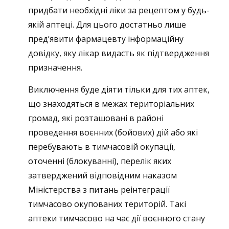
придбати необхідні ліки за рецептом у будь-
якій аптеці. Для цього достатньо лише
предʼявити фармацевту інформаційну
довідку, яку лікар видасть як підтвердження
призначення.
Виключення буде діяти тільки для тих аптек,
що знаходяться в межах територіальних
громад, які розташовані в районі
проведення воєнних (бойових) дій або які
перебувають в тимчасовій окупації,
оточенні (блокуванні), перелік яких
затверджений відповідним наказом
Міністерства з питань реінтеграції
тимчасово окупованих територій. Такі
аптеки тимчасово на час дії воєнного стану