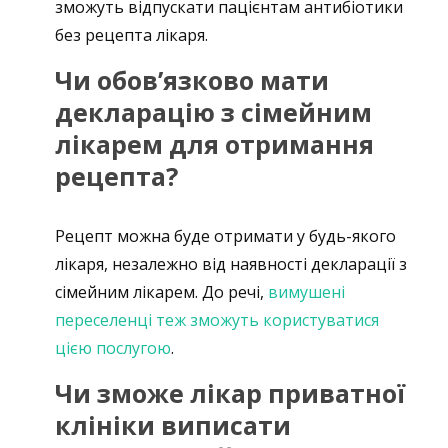
зможуть відпускати пацієнтам антибіотики
без рецепта лікаря.
Чи обовʼязково мати
декларацію з сімейним
лікарем для отримання
рецепта?
Рецепт можна буде отримати у будь-якого
лікаря, незалежно від наявності декларації з
сімейним лікарем. До речі,
вимушені
переселенці теж зможуть користуватися
цією послугою
.
Чи зможе лікар приватної
клініки виписати