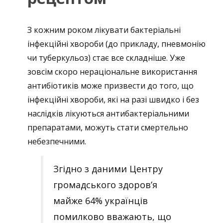
З кожним роком лікувати бактеріальні
інфекційні хвороби (до прикладу, пневмонію
чи туберкульоз) стає все складніше. Уже
зовсім скоро нераціональне використання
антибіотиків може призвести до того, що
інфекційні хвороби, які на разі швидко і без
наслідків лікуються антибактеріальними
препаратами, можуть стати смертельно
небезпечними.
Згідно з даними Центру
громадського здоровʼя
майже 64% українців
помилково вважають, що