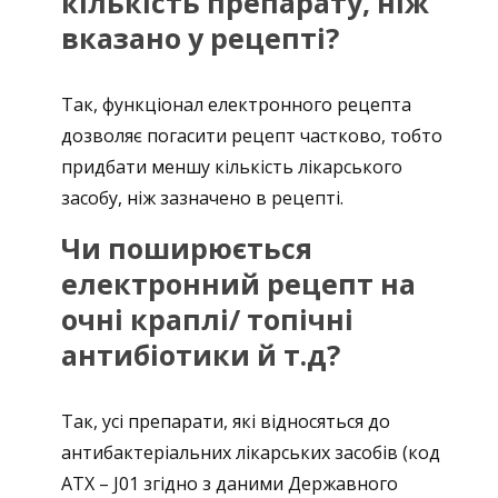
кількість препарату, ніж
вказано у рецепті?
Так, функціонал електронного рецепта
дозволяє погасити рецепт частково, тобто
придбати меншу кількість лікарського
засобу, ніж зазначено в рецепті.
Чи поширюється
електронний рецепт на
очні краплі/ топічні
антибіотики й т.д?
Так, усі препарати, які відносяться до
антибактеріальних лікарських засобів (код
АТХ – J01 згідно з даними Державного