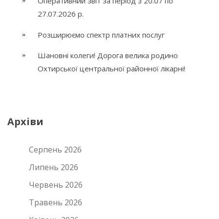
Оперативний звіт за період з 20.07 по
27.07.2026 р.
Розширюємо спектр платних послуг
Шановні колеги! Дорога велика родино
Охтирської центральної районної лікарні!
Архіви
Серпень 2026
Липень 2026
Червень 2026
Травень 2026