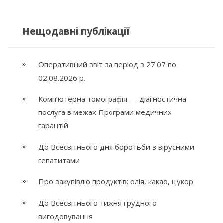
Нещодавні публікації
Оперативний звіт за період з 27.07 по
02.08.2026 р.
Комп’ютерна томографія — діагностична
послуга в межах Програми медичних
гарантій
До Всесвітнього дня боротьби з вірусними
гепатитами
Про закупівлю продуктів: олія, какао, цукор
До Всесвітнього тижня грудного
вигодовування