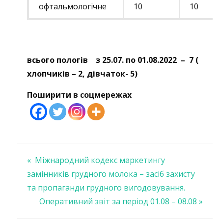
офтальмологічне
10
10
всього пологів з 25.07. по 01.08.2022 – 7 (
хлопчиків – 2, дівчаток- 5)
Поширити в соцмережах
Навігація
« Міжнародний кодекс маркетингу
замінників грудного молока – засіб захисту
записів
та пропаганди грудного вигодовування.
Оперативний звіт за період 01.08 – 08.08 »