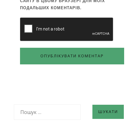
САЙТУ В ЦЬОМУ БРАУЗЕРІ ДЛЯ МОЇХ
ПОДАЛЬШИХ КОМЕНТАРІВ.
ПОШУК: