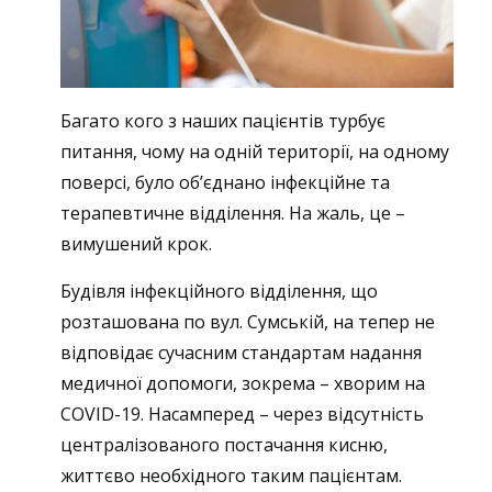
Багато кого з наших пацієнтів турбує
питання, чому на одній території, на одному
поверсі, було об’єднано інфекційне та
терапевтичне відділення. На жаль, це –
вимушений крок.
Будівля інфекційного відділення, що
розташована по вул. Сумській, на тепер не
відповідає сучасним стандартам надання
медичної допомоги, зокрема – хворим на
COVID-19.
Н
асамперед – через відсутність
централізованого постачання кисню,
життєво необхідного таким пацієнтам.