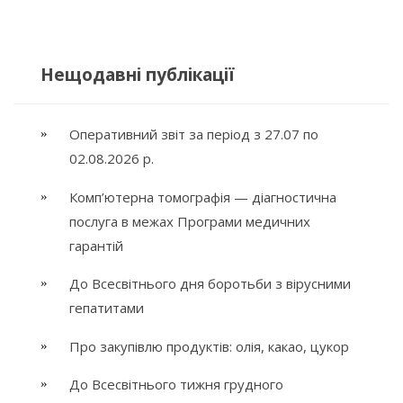
Нещодавні публікації
Оперативний звіт за період з 27.07 по
02.08.2026 р.
Комп’ютерна томографія — діагностична
послуга в межах Програми медичних
гарантій
До Всесвітнього дня боротьби з вірусними
гепатитами
Про закупівлю продуктів: олія, какао, цукор
До Всесвітнього тижня грудного