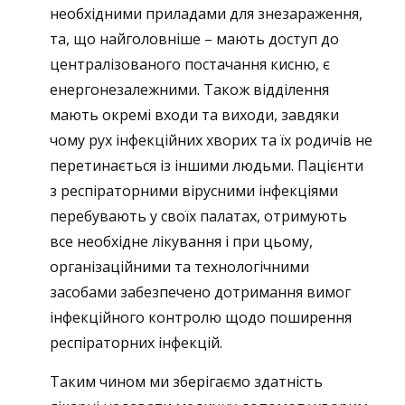
необхідними приладами для знезараження,
та, що найголовніше – мають доступ до
централізованого постачання кисню, є
енергонезалежними. Також відділення
мають окремі входи та виходи, завдяки
чому рух інфекційних хворих та їх родичів не
перетинається із іншими людьми. Пацієнти
з респіраторними вірусними інфекціями
перебувають у своїх палатах, отримують
все необхідне лікування і при цьому,
організаційними та технологічними
засобами забезпечено дотримання вимог
інфекційного контролю щодо поширення
респіраторних інфекцій.
Таким чином ми зберігаємо здатність