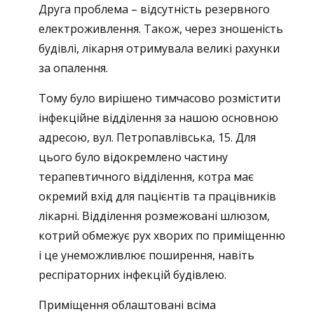
Друга проблема – відсутність резервного
електроживлення. Також, через зношеність
будівлі, лікарня отримувала великі рахунки
за опалення.
Тому було вирішено тимчасово розмістити
інфекційне відділення за нашою основною
адресою, вул. Петропавлівська, 15. Для
цього було відокремлено частину
терапевтичного відділення, котра має
окремий вхід для пацієнтів та працівників
лікарні. Відділення розмежовані шлюзом,
котрий обмежує рух хворих по приміщенню
і це унеможливлює поширення, навіть
респіраторних інфекцій будівлею.
Приміщення облаштовані всіма