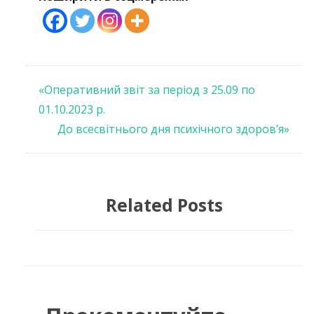
Навігація
«Оперативний звіт за період з 25.09 по
01.10.2023 р.
записів
До всесвітнього дня психічного здоров’я»
Related Posts