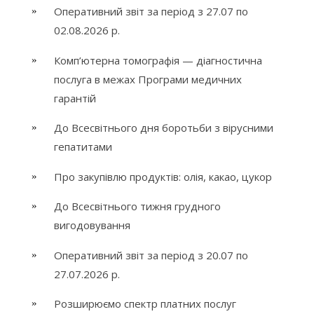
Оперативний звіт за період з 27.07 по
02.08.2026 р.
Комп’ютерна томографія — діагностична
послуга в межах Програми медичних
гарантій
До Всесвітнього дня боротьби з вірусними
гепатитами
Про закупівлю продуктів: олія, какао, цукор
До Всесвітнього тижня грудного
вигодовування
Оперативний звіт за період з 20.07 по
27.07.2026 р.
Розширюємо спектр платних послуг